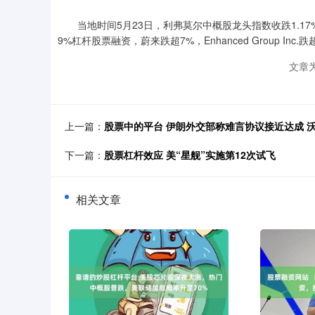
当地时间5月23日，利弗莫尔中概股龙头指数收跌1.17
9%杠杆股票融资，蔚来跌超7%，Enhanced Group Inc.跌
文章
上一篇：
股票中的平台 伊朗外交部称难言协议接近达成 沃
下一篇：
股票杠杆效应 美“星舰”实施第12次试飞
相关文章