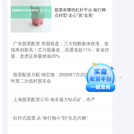
股票有哪些杠杆平台 银行网
点转型“走心”莫“走形”
​广东股票配资 美股收盘：三大指数集体收涨，道
指再创新高！芯片股爆发，高通涨超11%；富途控
股、老虎证券重挫逾20%
​股票配资月配 纳芯微：2026年7月23日召开2026
年第二次临时股东会
​上海股票配资公司 南非最大钻石矿，停产
​杠杆式股票 从“单打独斗”到“生态共舞”