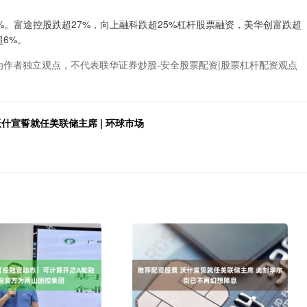
%。富途控股跌超27%，向上融科跌超25%杠杆股票融资，美华创富跌超
超6%。
为作者独立观点，不代表联华证券炒股-安全股票配资|股票杠杆配资观点
什宣誓就任美联储主席 | 环球市场