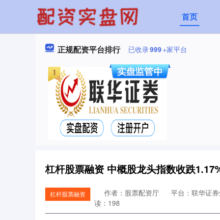
首页
正规配资平台排行
已收录
999
+家平台
杠杆股票融资 中概股龙头指数收跌1.1
作者：股票配资厅
平台：联华证券
杠杆股票融资
读：198