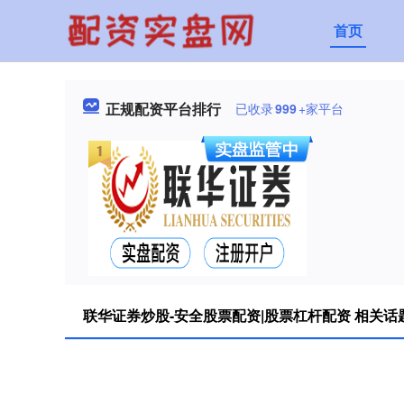
首页
正规配资平台排行
已收录
999
+家平台
联华证券炒股-安全股票配资|股票杠杆配资 相关话