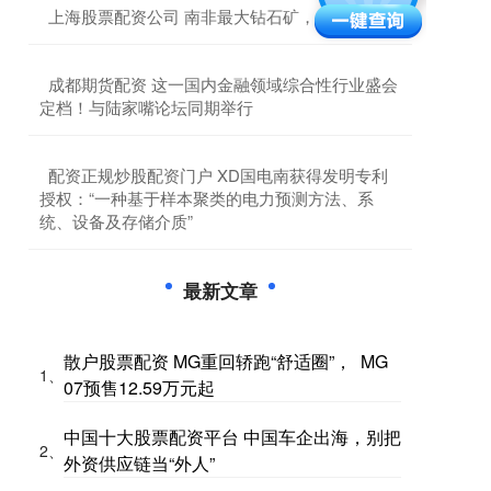
​上海股票配资公司 南非最大钻石矿，停产
​成都期货配资 这一国内金融领域综合性行业盛会
定档！与陆家嘴论坛同期举行
​配资正规炒股配资门户 XD国电南获得发明专利
授权：“一种基于样本聚类的电力预测方法、系
统、设备及存储介质”
最新文章
散户股票配资 MG重回轿跑“舒适圈”， MG
1、
07预售12.59万元起
中国十大股票配资平台 中国车企出海，别把
2、
外资供应链当“外人”