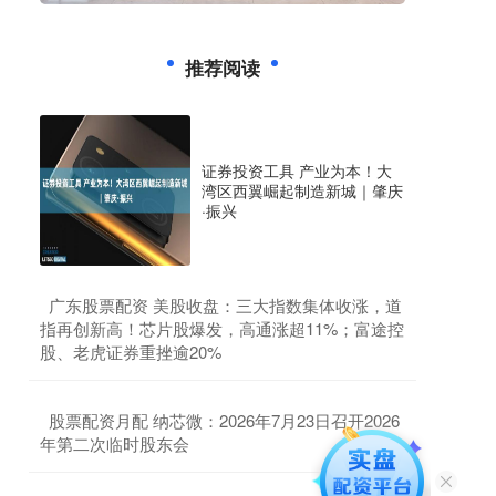
推荐阅读
证券投资工具 产业为本！大
湾区西翼崛起制造新城｜肇庆
·振兴
​广东股票配资 美股收盘：三大指数集体收涨，道
指再创新高！芯片股爆发，高通涨超11%；富途控
股、老虎证券重挫逾20%
​股票配资月配 纳芯微：2026年7月23日召开2026
年第二次临时股东会