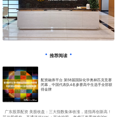
推荐阅读
配资融券平台 第58届国际化学奥林匹克竞赛
闭幕，中国代表队4名参赛高中生选手全部获
得金牌
​广东股票配资 美股收盘：三大指数集体收涨，道指再创新高！
芯片股爆发，高通涨超11%；富途控股、老虎证券重挫逾20%