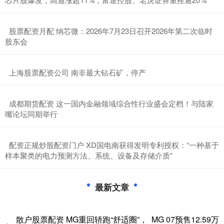
​股票配资月配 纳芯微：2026年7月23日召开2026年第二次临时
股东会
​上海股票配资公司 南非最大钻石矿，停产
​成都期货配资 这一国内金融领域综合性行业盛会定档！与陆家
嘴论坛同期举行
​配资正规炒股配资门户 XD国电南获得发明专利授权：“一种基于
样本聚类的电力预测方法、系统、设备及存储介质”
最新文章
散户股票配资 MG重回轿跑“舒适圈”， MG 07预售12.59万