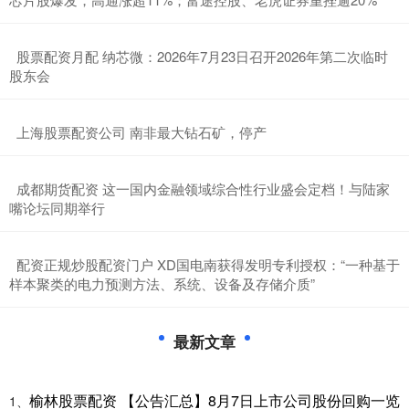
​股票配资月配 纳芯微：2026年7月23日召开2026年第二次临时
股东会
​上海股票配资公司 南非最大钻石矿，停产
​成都期货配资 这一国内金融领域综合性行业盛会定档！与陆家
嘴论坛同期举行
​配资正规炒股配资门户 XD国电南获得发明专利授权：“一种基于
样本聚类的电力预测方法、系统、设备及存储介质”
最新文章
榆林股票配资 【公告汇总】8月7日上市公司股份回购一览
1、