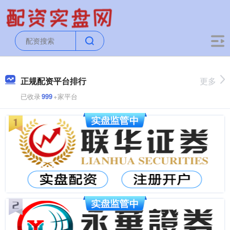
正规配资平台排行
更多
已收录
999
+家平台