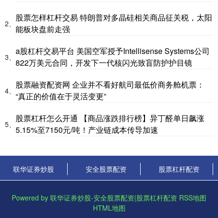
股票怎样杠杆交易 特朗普对多晶硅相关商品征关税，太阳
2、
能板块盘前走强
a股杠杆交易平台 美国空军授予Intellisense Systems公司
3、
822万美元合同，开发下一代核闪光致盲防护护目镜
股票融资配资网 企业并不看好航司最低价商务舱机票：
4、
“真正的价值在于灵活变更”
股票杠杆怎么开通 【商品涨跌排行榜】异丁醛单日飙涨
5、
5.15%至7150元/吨！产业链成本传导加速
联华证券炒股
安全股票配资
股票杠杆配资
Powered by
联华证券炒股-安全股票配资|股票杠杆配资
RSS地图
HTML地图