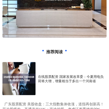
推荐阅读
在线股票配资 国家发展改革委：今夏用电负
荷将大增，增量相当于多出一个河南省
​广东股票配资 美股收盘：三大指数集体收涨，道指再创新高！
芯片股爆发，高通涨超11%；富途控股、老虎证券重挫逾20%