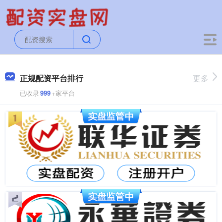
正规配资平台排行
更多
已收录
999
+家平台