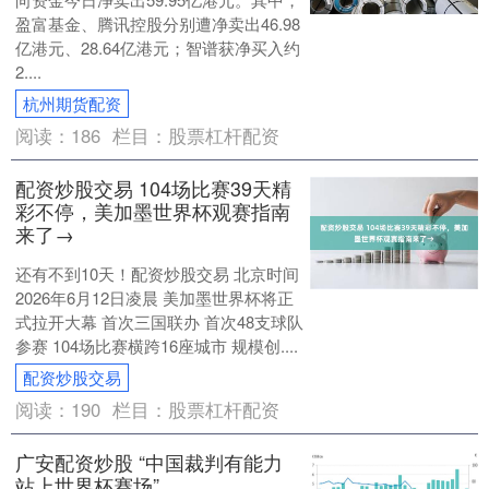
盈富基金、腾讯控股分别遭净卖出46.98
亿港元、28.64亿港元；智谱获净买入约
2....
杭州期货配资
阅读：
186
栏目：
股票杠杆配资
配资炒股交易 104场比赛39天精
彩不停，美加墨世界杯观赛指南
来了→
还有不到10天！配资炒股交易 北京时间
2026年6月12日凌晨 美加墨世界杯将正
式拉开大幕 首次三国联办 首次48支球队
参赛 104场比赛横跨16座城市 规模创....
配资炒股交易
阅读：
190
栏目：
股票杠杆配资
广安配资炒股 “中国裁判有能力
站上世界杯赛场”