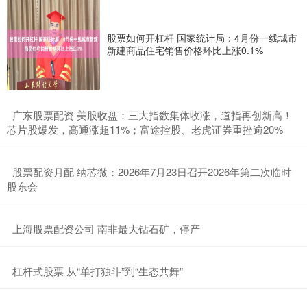
股票如何开杠杆 国家统计局：4月份一线城市
新建商品住宅销售价格环比上涨0.1%
​广东股票配资 美股收盘：三大指数集体收涨，道指再创新高！
芯片股爆发，高通涨超11%；富途控股、老虎证券重挫逾20%
​股票配资月配 纳芯微：2026年7月23日召开2026年第二次临时
股东会
​上海股票配资公司 南非最大钻石矿，停产
​杠杆式股票 从“单打独斗”到“生态共舞”