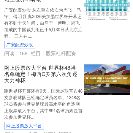
广安配资炒股 从左至右依次为周飞、马
宁、傅明 距离2026美加墨世界杯开幕还
有不到十天时间，由马宁、傅明、周飞
组成的中国裁判组已于5月30日从北京启
程。 三人在....
广安配资炒股
阅读：
166
栏目：
股票杠杆配资
网上股票放大平台 世界杯48强
名单确定！梅西C罗第六次角逐
大力神杯
距世界杯开幕还有9天，国际足联宣布48
支参赛球队已经确定球员名单。1248名
球员将参与世界足球最高水平的角逐网
上股票放大平台，其中891名球员则是首
次参加世界杯....
网上股票放大平台