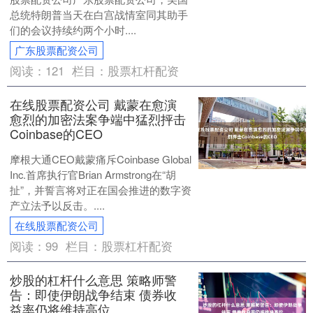
总统特朗普当天在白宫战情室同其助手
们的会议持续约两个小时....
广东股票配资公司
阅读：
121
栏目：
股票杠杆配资
在线股票配资公司 戴蒙在愈演
愈烈的加密法案争端中猛烈抨击
Coinbase的CEO
摩根大通CEO戴蒙痛斥Coinbase Global
Inc.首席执行官Brian Armstrong在“胡
扯”，并誓言将对正在国会推进的数字资
产立法予以反击。....
在线股票配资公司
阅读：
99
栏目：
股票杠杆配资
炒股的杠杆什么意思 策略师警
告：即使伊朗战争结束 债券收
益率仍将维持高位