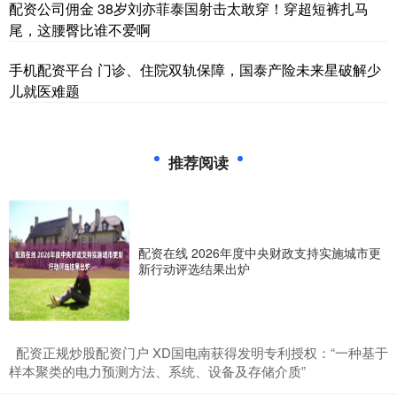
配资公司佣金 38岁刘亦菲泰国射击太敢穿！穿超短裤扎马
尾，这腰臀比谁不爱啊
手机配资平台 门诊、住院双轨保障，国泰产险未来星破解少
儿就医难题
推荐阅读
配资在线 2026年度中央财政支持实施城市更
新行动评选结果出炉
​配资正规炒股配资门户 XD国电南获得发明专利授权：“一种基于
样本聚类的电力预测方法、系统、设备及存储介质”