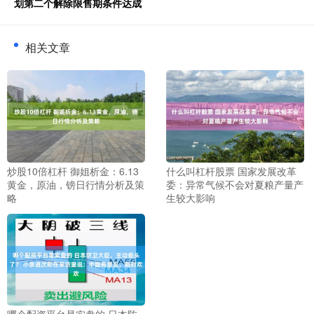
划第二个解除限售期条件达成
相关文章
炒股10倍杠杆 御姐析金：6.13
什么叫杠杆股票 国家发展改革
黄金，原油，镑日行情分析及策
委：异常气候不会对夏粮产量产
略
生较大影响
哪个配资平台是实盘的 日本防