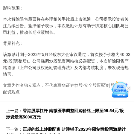
影响范围：
本次解除限售股票将在办理相关手续后上市流通，公司提示投资者关
注后续公告。盐津铺子表示，本次激励计划有助于绑定核心团队与公
司利益，推动长期业绩增长。
背景补充：
该激励计划于2023年5月经股东大会审议通过，首次授予价格为40.02
元/股(调整后)。公司强调炒股配资网站拾必选配资，本次解除限售严
格遵循《上市公司股权激励管理办法》及内部考核制度，未发现违规
情形。
文章为作者独立观点，不代表联华证券炒股-安全股票配资|股票杠杆
配资观点
上一篇：
香港股票杠杆 南微医学调整回购价格上限至95.54元/股
涉资最高5000万元
下一篇：
正规的线上炒股配资 盐津铺子2023年限制性股票激励计