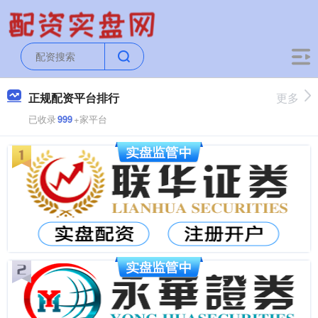
正规配资平台排行
更多
已收录
999
+家平台