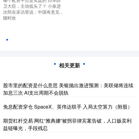
卫大臣，主动低头了？ 小泉进
次郎在采访里说：中国有意见，
随时欢
相关更新
股市里的配资是什么意思 美银抛出激进预测：美联储将连续
加息三次 AI支出周期不会脱轨
免息配资穿仓 SpaceX、英伟达联手 入局太空算力（附股）
期货杠杆交易 网红“雅典娜”被拐菲律宾案告破，人口贩卖利
益链曝光，手段残忍