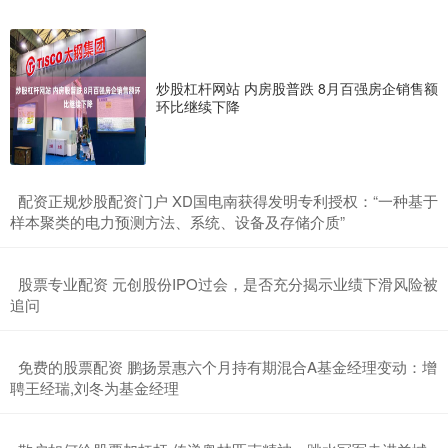
炒股杠杆网站 内房股普跌 8月百强房企销售额
环比继续下降
​配资正规炒股配资门户 XD国电南获得发明专利授权：“一种基于
样本聚类的电力预测方法、系统、设备及存储介质”
​股票专业配资 元创股份IPO过会，是否充分揭示业绩下滑风险被
追问
​免费的股票配资 鹏扬景惠六个月持有期混合A基金经理变动：增
聘王经瑞,刘冬为基金经理