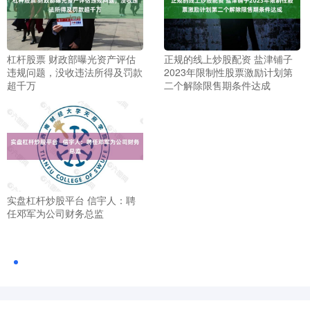
杠杆股票 财政部曝光资产评估
正规的线上炒股配资 盐津铺子
违规问题，没收违法所得及罚款
2023年限制性股票激励计划第
超千万
二个解除限售期条件达成
实盘杠杆炒股平台 信宇人：聘
任邓军为公司财务总监