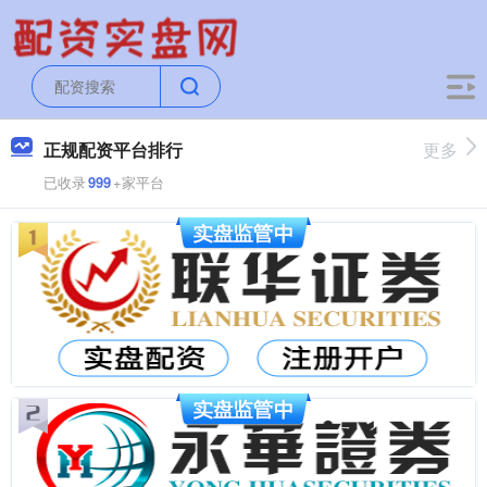
正规配资平台排行
更多
已收录
999
+家平台