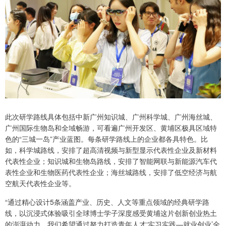
此次研学路线具体包括中新广州知识城、广州科学城、广州海丝城、
广州国际生物岛和全域畅游，可看遍广州开发区、黄埔区极具区域特
色的“三城一岛”产业蓝图。每条研学路线上的企业都各具特色。比
如，科学城路线，安排了超高清视频与新型显示代表性企业及新材料
代表性企业；知识城和生物岛路线，安排了智能网联与新能源汽车代
表性企业和生物医药代表性企业；海丝城路线，安排了低空经济与航
空航天代表性企业等。
“通过精心设计5条涵盖产业、历史、人文等重点领域的经典研学路
线，以沉浸式体验吸引全球博士学子深度感受黄埔这片创新创业热土
的澎湃动力，我们希望通过努力打造青年人才‘实习实践—就业创业’全