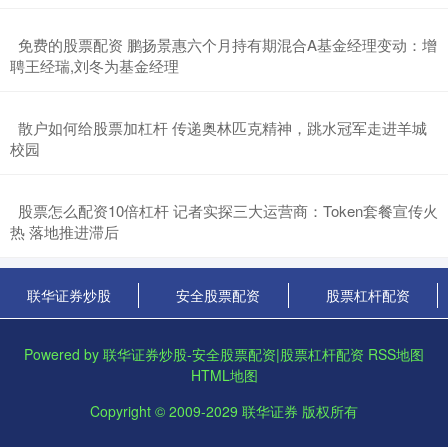
​免费的股票配资 鹏扬景惠六个月持有期混合A基金经理变动：增
聘王经瑞,刘冬为基金经理
​散户如何给股票加杠杆 传递奥林匹克精神，跳水冠军走进羊城
校园
​股票怎么配资10倍杠杆 记者实探三大运营商：Token套餐宣传火
热 落地推进滞后
联华证券炒股
安全股票配资
股票杠杆配资
Powered by
联华证券炒股-安全股票配资|股票杠杆配资
RSS地图
HTML地图
Copyright
© 2009-2029
联华证券
版权所有