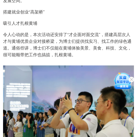
发展空间。”
搭建就业创业“高架桥”
吸引人才扎根黄埔
令人心动的是，本次活动还安排了“才企面对面交流”，搭建高层次人
才与黄埔优质企业对接桥梁，为博士们提供找实习、找工作的绿色通
道。通俗些讲，博士们不仅能在黄埔体验美景、美食、科技、文化，
很可能顺带把工作也搞掂，扎根黄埔。