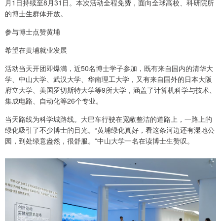
月1日持续至8月31日。本次活动全程免费，面向全球高校、科研院所
的博士生群体开放。
参与博士点赞黄埔
希望在黄埔就业发展
活动当天开团即爆满，近50名博士学子参加，既有来自国内的清华大
学、中山大学、武汉大学、华南理工大学，又有来自国外的日本大阪
府立大学、美国罗切斯特大学等9所大学，涵盖了计算机科学与技术、
集成电路、自动化等26个专业。
当天路线为科学城路线。大巴车行驶在宽敞整洁的道路上，一路上的
绿化吸引了不少博士的目光。“黄埔绿化真好，看这条河边还有湿地公
园，到处绿意盎然，很舒服。”中山大学一名在读博士生赞叹。