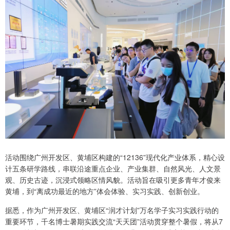
活动围绕广州开发区、黄埔区构建的“12136”现代化产业体系，精心设
计五条研学路线，串联沿途重点企业、产业集群、自然风光、人文景
观、历史古迹，沉浸式领略区情风貌。活动旨在吸引更多青年才俊来
黄埔，到“离成功最近的地方”体会体验、实习实践、创新创业。
据悉，作为广州开发区、黄埔区“润才计划”万名学子实习实践行动的
重要环节，千名博士暑期实践交流“天天团”活动贯穿整个暑假，将从7