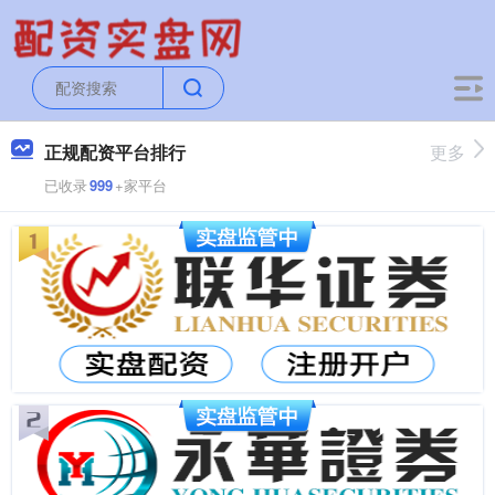
正规配资平台排行
更多
已收录
999
+家平台