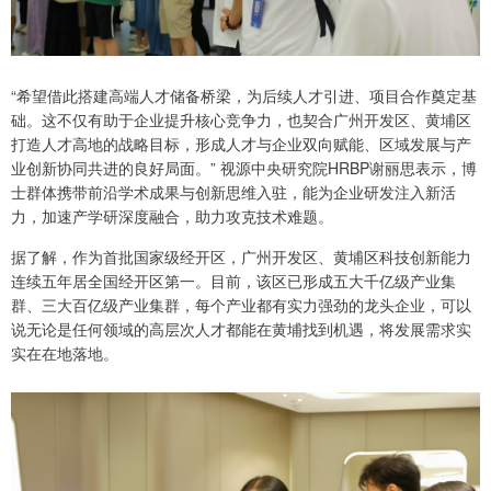
“希望借此搭建高端人才储备桥梁，为后续人才引进、项目合作奠定基
础。这不仅有助于企业提升核心竞争力，也契合广州开发区、黄埔区
打造人才高地的战略目标，形成人才与企业双向赋能、区域发展与产
业创新协同共进的良好局面。” 视源中央研究院HRBP谢丽思表示，博
士群体携带前沿学术成果与创新思维入驻，能为企业研发注入新活
力，加速产学研深度融合，助力攻克技术难题。
据了解，作为首批国家级经开区，广州开发区、黄埔区科技创新能力
连续五年居全国经开区第一。目前，该区已形成五大千亿级产业集
群、三大百亿级产业集群，每个产业都有实力强劲的龙头企业，可以
说无论是任何领域的高层次人才都能在黄埔找到机遇，将发展需求实
实在在地落地。