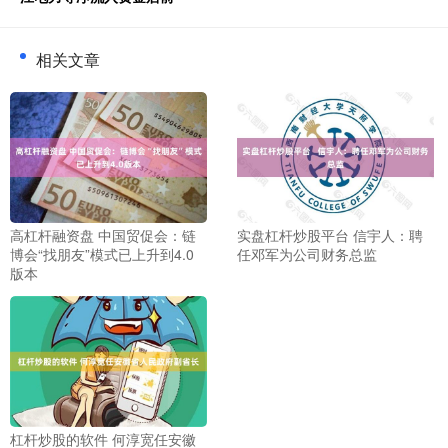
相关文章
高杠杆融资盘 中国贸促会：链
实盘杠杆炒股平台 信宇人：聘
博会“找朋友”模式已上升到4.0
任邓军为公司财务总监
版本
杠杆炒股的软件 何淳宽任安徽