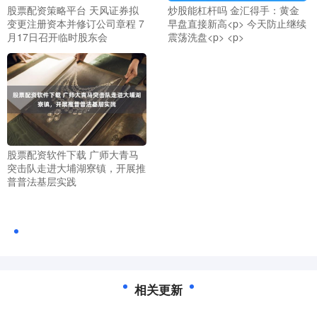
股票配资策略平台 天风证券拟
炒股能杠杆吗 金汇得手：黄金
变更注册资本并修订公司章程 7
早盘直接新高<p> 今天防止继续
月17日召开临时股东会
震荡洗盘<p> <p>
股票配资软件下载 广师大青马
突击队走进大埔湖寮镇，开展推
普普法基层实践
相关更新