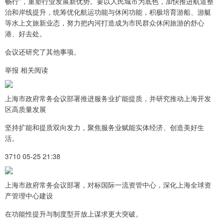
畅行”，重塑行业发展新优势。要以人民城市为底色，加快推进航道整
治和岸线提升，统筹优化航运功能与休闲功能，积极培育游船、游艇
等水上文旅新业态，努力把内河打造成为市民群众休闲旅游的舒心
港、好去处。
会议还研究了其他事项。
举报 相关阅读
上海市政府常务会议部署推进服务业扩能提质，并研究推动上海开发
区高质量发展
坚持扩能和提质双向发力，聚焦服务业赋能实体经济、创造美好生
活。
3710 05-25 21:38
上海市政府常务会议部署，对标国际一流资管中心，深化上海全球资
产管理中心建设
在功能性提升与制度型开放上谋求更大突破。