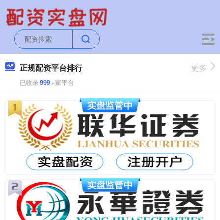
正规配资平台排行
更多
已收录
999
+家平台