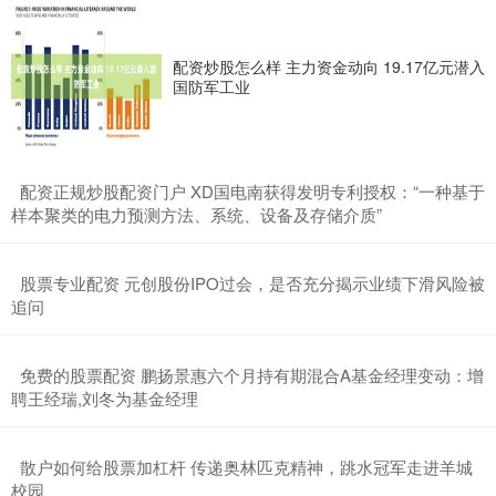
配资炒股怎么样 主力资金动向 19.17亿元潜入
国防军工业
​配资正规炒股配资门户 XD国电南获得发明专利授权：“一种基于
样本聚类的电力预测方法、系统、设备及存储介质”
​股票专业配资 元创股份IPO过会，是否充分揭示业绩下滑风险被
追问
​免费的股票配资 鹏扬景惠六个月持有期混合A基金经理变动：增
聘王经瑞,刘冬为基金经理
​散户如何给股票加杠杆 传递奥林匹克精神，跳水冠军走进羊城
校园