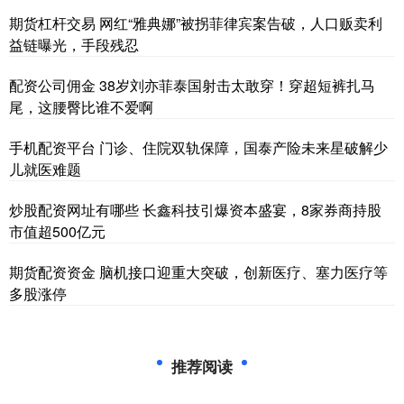
期货杠杆交易 网红“雅典娜”被拐菲律宾案告破，人口贩卖利
益链曝光，手段残忍
配资公司佣金 38岁刘亦菲泰国射击太敢穿！穿超短裤扎马
尾，这腰臀比谁不爱啊
手机配资平台 门诊、住院双轨保障，国泰产险未来星破解少
儿就医难题
炒股配资网址有哪些 长鑫科技引爆资本盛宴，8家券商持股
市值超500亿元
期货配资资金 脑机接口迎重大突破，创新医疗、塞力医疗等
多股涨停
推荐阅读