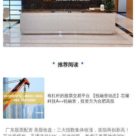
推荐阅读
有杠杆的股票交易平台 【投融资动态】芯璨
科技A++轮融资，投资方为合肥高投
​广东股票配资 美股收盘：三大指数集体收涨，道指再创新高！
芯片股爆发，高通涨超11%；富途控股、老虎证券重挫逾20%