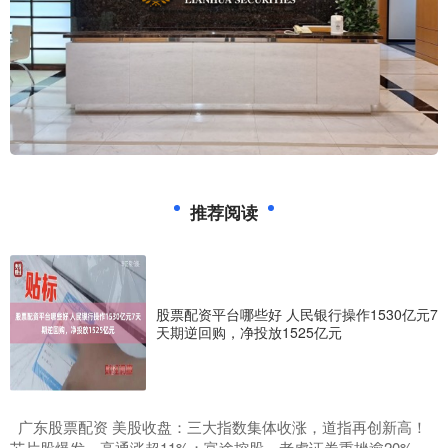
推荐阅读
股票配资平台哪些好 人民银行操作1530亿元7
天期逆回购，净投放1525亿元
​广东股票配资 美股收盘：三大指数集体收涨，道指再创新高！
芯片股爆发，高通涨超11%；富途控股、老虎证券重挫逾20%