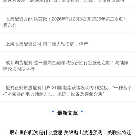
​股票配资月配 纳芯微：2026年7月23日召开2026年第二次临时
股东会
​上海股票配资公司 南非最大钻石矿，停产
​成都期货配资 这一国内金融领域综合性行业盛会定档！与陆家
嘴论坛同期举行
​配资正规炒股配资门户 XD国电南获得发明专利授权：“一种基于
样本聚类的电力预测方法、系统、设备及存储介质”
最新文章
股市里的配资是什么意思 美银抛出激进预测：美联储将连