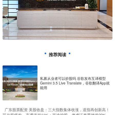
推荐阅读
私募从业者可以炒股吗 谷歌发布互译模型
Gemini 3.5 Live Translate，谷歌翻译App就
能用
​广东股票配资 美股收盘：三大指数集体收涨，道指再创新高！
芯片股爆发，高通涨超11%；富途控股、老虎证券重挫逾20%