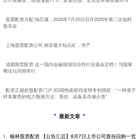
​股票配资月配 纳芯微：2026年7月23日召开2026年第二次临时
股东会
​上海股票配资公司 南非最大钻石矿，停产
​成都期货配资 这一国内金融领域综合性行业盛会定档！与陆家
嘴论坛同期举行
​配资正规炒股配资门户 XD国电南获得发明专利授权：“一种基于
样本聚类的电力预测方法、系统、设备及存储介质”
最新文章
榆林股票配资 【公告汇总】8月7日上市公司股份回购一览
1、