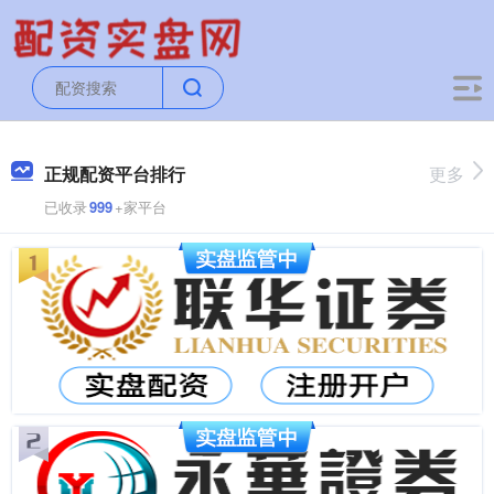
正规配资平台排行
更多
已收录
999
+家平台