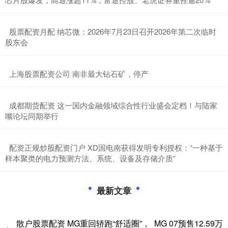
​股票配资月配 纳芯微：2026年7月23日召开2026年第二次临时
股东会
​上海股票配资公司 南非最大钻石矿，停产
​成都期货配资 这一国内金融领域综合性行业盛会定档！与陆家
嘴论坛同期举行
​配资正规炒股配资门户 XD国电南获得发明专利授权：“一种基于
样本聚类的电力预测方法、系统、设备及存储介质”
最新文章
散户股票配资 MG重回轿跑“舒适圈”， MG 07预售12.59万