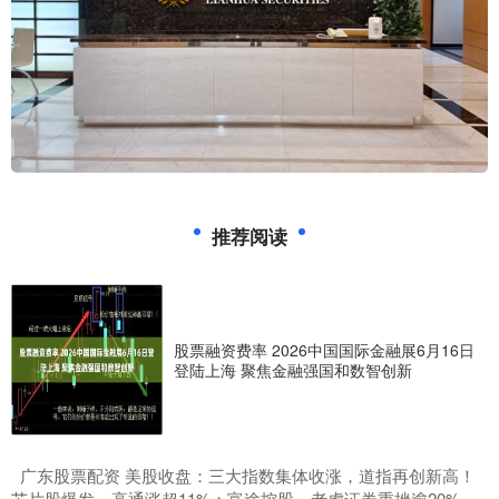
推荐阅读
股票融资费率 2026中国国际金融展6月16日
登陆上海 聚焦金融强国和数智创新
​广东股票配资 美股收盘：三大指数集体收涨，道指再创新高！
芯片股爆发，高通涨超11%；富途控股、老虎证券重挫逾20%