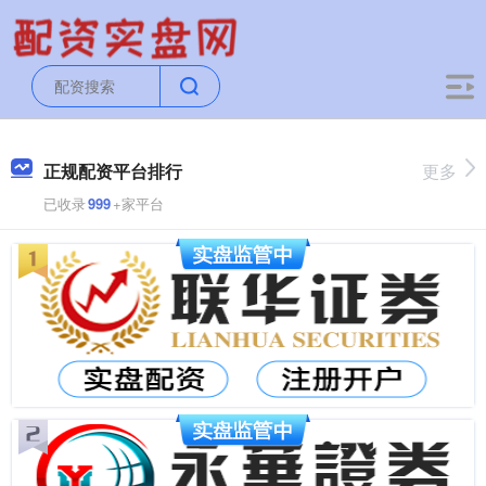
正规配资平台排行
更多
已收录
999
+家平台