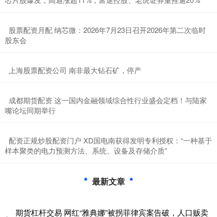
​股票配资月配 纳芯微：2026年7月23日召开2026年第二次临时
股东会
​上海股票配资公司 南非最大钻石矿，停产
​成都期货配资 这一国内金融领域综合性行业盛会定档！与陆家
嘴论坛同期举行
​配资正规炒股配资门户 XD国电南获得发明专利授权：“一种基于
样本聚类的电力预测方法、系统、设备及存储介质”
最新文章
期货杠杆交易 网红“雅典娜”被拐菲律宾案告破，人口贩卖