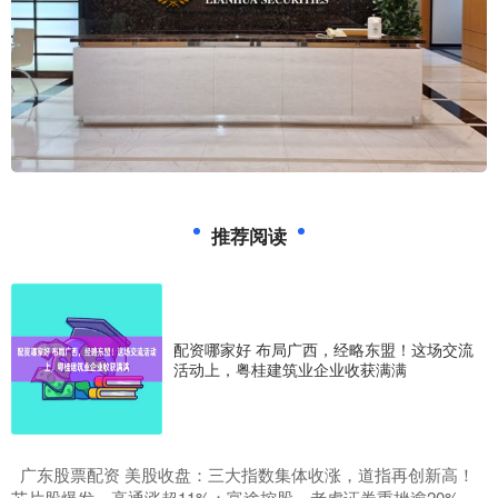
推荐阅读
配资哪家好 布局广西，经略东盟！这场交流
活动上，粤桂建筑业企业收获满满
​广东股票配资 美股收盘：三大指数集体收涨，道指再创新高！
芯片股爆发，高通涨超11%；富途控股、老虎证券重挫逾20%