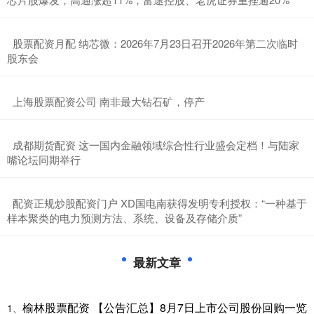
​股票配资月配 纳芯微：2026年7月23日召开2026年第二次临时
股东会
​上海股票配资公司 南非最大钻石矿，停产
​成都期货配资 这一国内金融领域综合性行业盛会定档！与陆家
嘴论坛同期举行
​配资正规炒股配资门户 XD国电南获得发明专利授权：“一种基于
样本聚类的电力预测方法、系统、设备及存储介质”
最新文章
榆林股票配资 【公告汇总】8月7日上市公司股份回购一览
1、